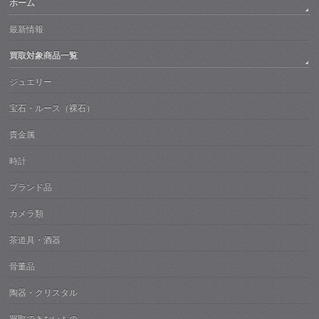
ホーム
最新情報
買取対象商品一覧
ジュエリー
宝石・ルース（裸石）
貴金属
時計
ブランド品
カメラ類
茶道具・酒器
骨董品
陶器・クリスタル