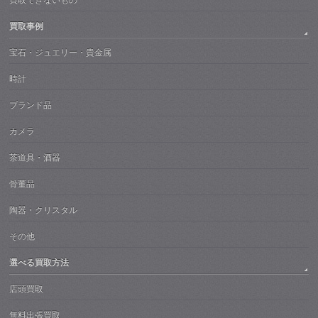
買取できないもの
買取事例
宝石・ジュエリー・貴金属
時計
ブランド品
カメラ
茶道具・酒器
骨董品
陶器・クリスタル
その他
選べる買取方法
店頭買取
無料出張買取