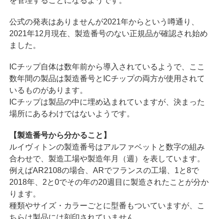
を管理することになるようです。
公式の発表はありませんが2021年からという噂通り、
2021年12月現在、製造番号のない正規品が確認され始め
ました。
ICチップ自体は数年前から導入されているようで、ここ
数年間の製品は製造番号とICチップの両方が使用されて
いるものがあります。
ICチップは製品の中に埋め込まれていますが、決まった
場所にあるわけではないようです。
【製造番号から分かること】
ルイヴィトンの製造番号はアルファベットと数字の組み
合わせで、製造工場や製造年月（週）を表しています。
例えばAR2108の場合、ARでフランスの工場、1と8で
2018年、2と0でその年の20週目に製造されたことが分か
ります。
種類やサイズ・カラーごとに型番もついていますが、こ
ちらは製品には刻印されていません。