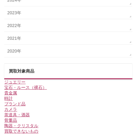
2024年
2023年
2022年
2021年
2020年
買取対象商品
ジュエリー
宝石・ルース（裸石）
貴金属
時計
ブランド品
カメラ
茶道具・酒器
骨董品
陶器・クリスタル
買取できないもの