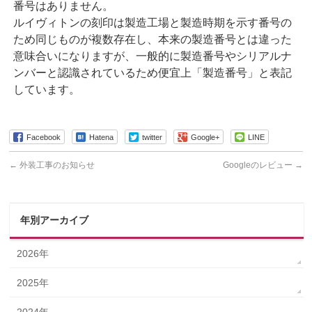
番号はありません。
ルイヴィトンの刻印は製造工場と製造時期を示す番号の
ため同じものが複数存在し、本来の製造番号とは違った
意味合いになりますが、一般的に製造番号やシリアルナ
ンバーと認識されているため便宜上「製造番号」と表記
しています。
Facebook
Hatena
twitter
Google+
LINE
←
外装工事のお知らせ
Googleのレビュー
→
年別アーカイブ
2026年
2025年