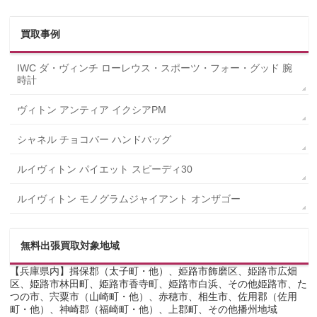
買取事例
IWC ダ・ヴィンチ ローレウス・スポーツ・フォー・グッド 腕
時計
ヴィトン アンティア イクシアPM
シャネル チョコバー ハンドバッグ
ルイヴィトン パイエット スピーディ30
ルイヴィトン モノグラムジャイアント オンザゴー
無料出張買取対象地域
【兵庫県内】揖保郡（太子町・他）、姫路市飾磨区、姫路市広畑
区、姫路市林田町、姫路市香寺町、姫路市白浜、その他姫路市、た
つの市、宍粟市（山崎町・他）、赤穂市、相生市、佐用郡（佐用
町・他）、神崎郡（福崎町・他）、上郡町、その他播州地域