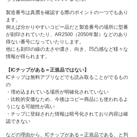
製造番号は真贋を確認する際のポイントの一つでもあり
ます。
例えば分かりやすいコピー品だと製造番号の場所に型番
が刻印されていたり、AR2500（2050年製）などのあり
得ない番号になっていたりします。
他にも刻印の線の太さや濃さ、向き、凹凸感など様々な
情報が得られます。
【ICチップがある＝正規品ではない】
ICチップは無料アプリなどでも読み取ることがでるもの
の
・埋め込まれている場所が明確化されていない
・比較的安価なため、今後はコピー商品にも使われるよ
うになる可能性が高い
・チップに登録された情報は暗号化されており内容は確
認できない
などの理由から、ICチップがある＝正規品である、と判