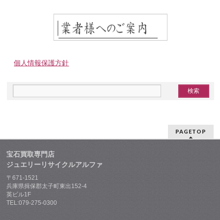
個人情報保護方針
PAGETOP
宝石買取専門店
ジュエリーリサイクルアルファ
〒671-1521
兵庫県揖保郡太子町東出152-4
英ビル1F
TEL:079-275-0300