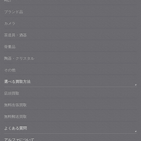
時計
ブランド品
カメラ
茶道具・酒器
骨董品
陶器・クリスタル
その他
選べる買取方法
店頭買取
無料出張買取
無料郵送買取
よくある質問
アルファについて