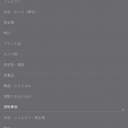
ジュエリー
宝石・ルース（裸石）
貴金属
時計
ブランド品
カメラ類
茶道具・酒器
骨董品
陶器・クリスタル
買取できないもの
買取事例
宝石・ジュエリー・貴金属