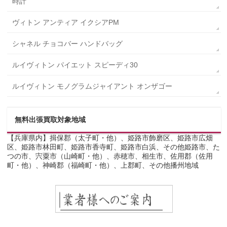
時計
ヴィトン アンティア イクシアPM
シャネル チョコバー ハンドバッグ
ルイヴィトン パイエット スピーディ30
ルイヴィトン モノグラムジャイアント オンザゴー
無料出張買取対象地域
【兵庫県内】揖保郡（太子町・他）、姫路市飾磨区、姫路市広畑
区、姫路市林田町、姫路市香寺町、姫路市白浜、その他姫路市、た
つの市、宍粟市（山崎町・他）、赤穂市、相生市、佐用郡（佐用
町・他）、神崎郡（福崎町・他）、上郡町、その他播州地域