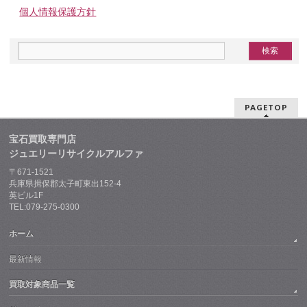
個人情報保護方針
PAGETOP
宝石買取専門店
ジュエリーリサイクルアルファ
〒671-1521
兵庫県揖保郡太子町東出152-4
英ビル1F
TEL:079-275-0300
ホーム
最新情報
買取対象商品一覧