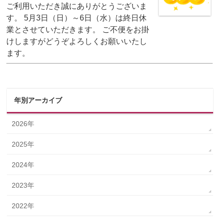
ご利用いただき誠にありがとうございま
す。 5月3日（日）～6日（水）は終日休
業とさせていただきます。 ご不便をお掛
けしますがどうぞよろしくお願いいたし
ます。
年別アーカイブ
2026年
2025年
2024年
2023年
2022年