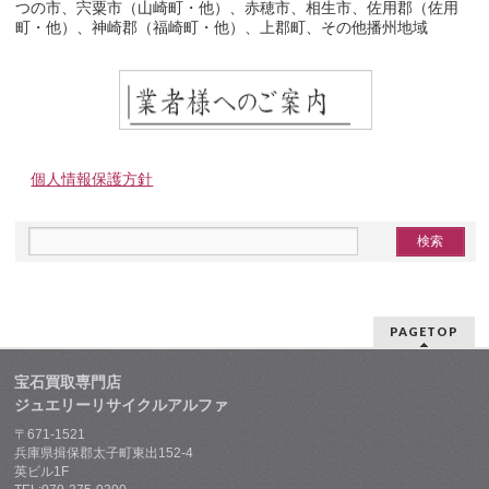
つの市、宍粟市（山崎町・他）、赤穂市、相生市、佐用郡（佐用
町・他）、神崎郡（福崎町・他）、上郡町、その他播州地域
個人情報保護方針
PAGETOP
宝石買取専門店
ジュエリーリサイクルアルファ
〒671-1521
兵庫県揖保郡太子町東出152-4
英ビル1F