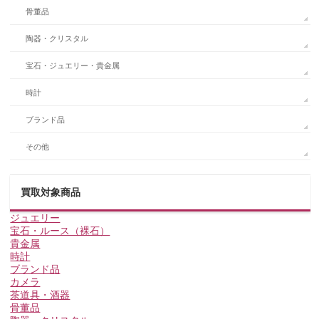
骨董品
陶器・クリスタル
宝石・ジュエリー・貴金属
時計
ブランド品
その他
買取対象商品
ジュエリー
宝石・ルース（裸石）
貴金属
時計
ブランド品
カメラ
茶道具・酒器
骨董品