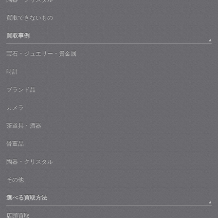
買取できないもの
買取事例
宝石・ジュエリー・貴金属
時計
ブランド品
カメラ
茶道具・酒器
骨董品
陶器・クリスタル
その他
選べる買取方法
店頭買取