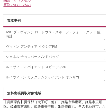
陶器・クリスタル
買取できないもの
買取事例
IWC ダ・ヴィンチ ローレウス・スポーツ・フォー・グッド 腕
時計
ヴィトン アンティア イクシアPM
シャネル チョコバー ハンドバッグ
ルイヴィトン パイエット スピーディ30
ルイヴィトン モノグラムジャイアント オンザゴー
無料出張買取対象地域
【兵庫県内】揖保郡（太子町・他）、姫路市飾磨区、姫路市広畑
区、姫路市林田町、姫路市香寺町、姫路市白浜、その他姫路市、た