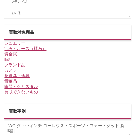
ブランド品
その他
買取対象商品
ジュエリー
宝石・ルース（裸石）
貴金属
時計
ブランド品
カメラ
茶道具・酒器
骨董品
陶器・クリスタル
買取できないもの
買取事例
IWC ダ・ヴィンチ ローレウス・スポーツ・フォー・グッド 腕
時計