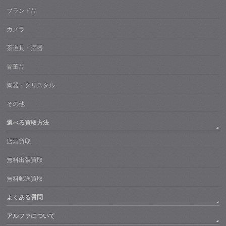
ブランド品
カメラ
茶道具・酒器
骨董品
陶器・クリスタル
その他
選べる買取方法
店頭買取
無料出張買取
無料郵送買取
よくある質問
アルファについて