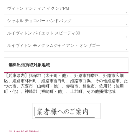
ヴィトン アンティア イクシアPM
シャネル チョコバー ハンドバッグ
ルイヴィトン パイエット スピーディ30
ルイヴィトン モノグラムジャイアント オンザゴー
無料出張買取対象地域
【兵庫県内】揖保郡（太子町・他）、姫路市飾磨区、姫路市広畑
区、姫路市林田町、姫路市香寺町、姫路市白浜、その他姫路市、た
つの市、宍粟市（山崎町・他）、赤穂市、相生市、佐用郡（佐用
町・他）、神崎郡（福崎町・他）、上郡町、その他播州地域