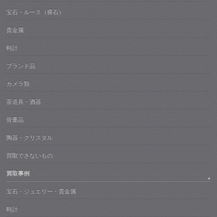
宝石・ルース（裸石）
貴金属
時計
ブランド品
カメラ類
茶道具・酒器
骨董品
陶器・クリスタル
買取できないもの
買取事例
宝石・ジュエリー・貴金属
時計