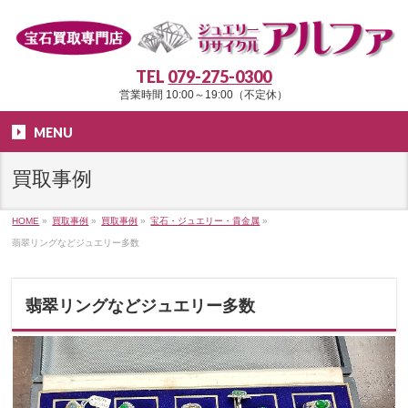
TEL
079-275-0300
営業時間 10:00～19:00（不定休）
MENU
買取事例
HOME
»
買取事例
»
買取事例
»
宝石・ジュエリー・貴金属
»
翡翠リングなどジュエリー多数
翡翠リングなどジュエリー多数