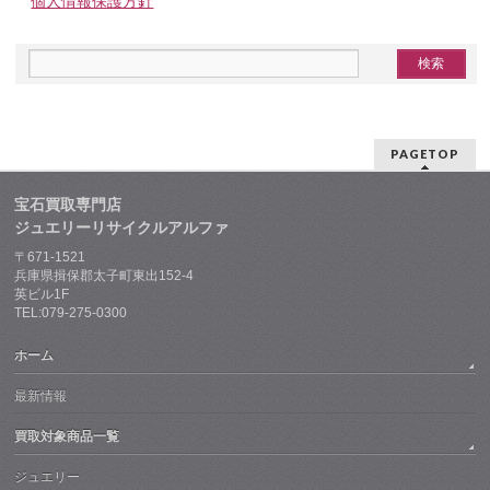
個人情報保護方針
PAGETOP
宝石買取専門店
ジュエリーリサイクルアルファ
〒671-1521
兵庫県揖保郡太子町東出152-4
英ビル1F
TEL:079-275-0300
ホーム
最新情報
買取対象商品一覧
ジュエリー