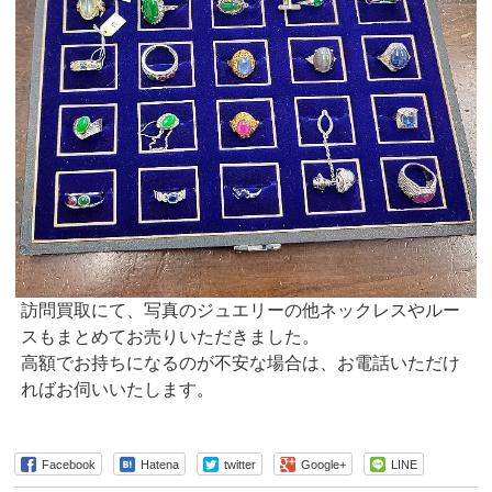
訪問買取にて、写真のジュエリーの他ネックレスやルー
スもまとめてお売りいただきました。
高額でお持ちになるのが不安な場合は、お電話いただけ
ればお伺いいたします。
Facebook
Hatena
twitter
Google+
LINE