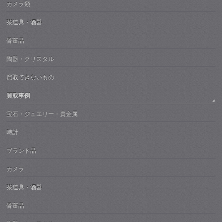
カメラ類
茶道具・酒器
骨董品
陶器・クリスタル
買取できないもの
買取事例
宝石・ジュエリー・貴金属
時計
ブランド品
カメラ
茶道具・酒器
骨董品