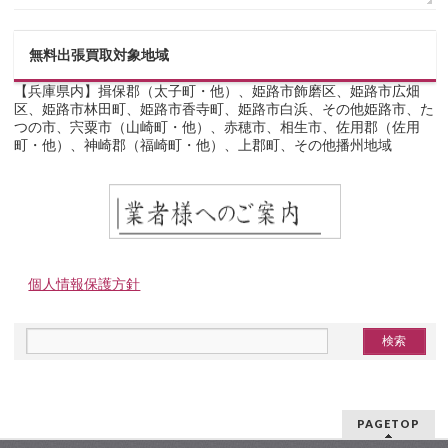
無料出張買取対象地域
【兵庫県内】揖保郡（太子町・他）、姫路市飾磨区、姫路市広畑
区、姫路市林田町、姫路市香寺町、姫路市白浜、その他姫路市、た
つの市、宍粟市（山崎町・他）、赤穂市、相生市、佐用郡（佐用
町・他）、神崎郡（福崎町・他）、上郡町、その他播州地域
個人情報保護方針
PAGETOP