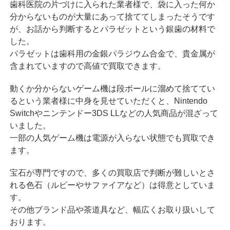
歯科医院の片づけに入られた業者様で、袋に入った何か
分からないものが大量にあって捨ててしまったそうです
が、お話から判断するとパラゼットという銀歯の材料で
した。
パラゼットは歯科用の金銀パラジウム合金で、貴金属が
含まれていますので高値で買取できます。
動くか分からないゲーム機は段ボールに溜めて捨ててい
るという業者様に中身を見せていただくと、Nintendo
Switchやニンテンドー3DS LLなどの人気商品が混ざって
いました。
一部の人気ゲーム機は電源が入らない状態でも買取でき
ます。
宝石が専門ですので、多くの買取店で判断が難しいとさ
れる色石（ルビーやサファイアなど）は得意としていま
す。
その他ブランド品や茶道具など、幅広くお取り扱いして
おります。