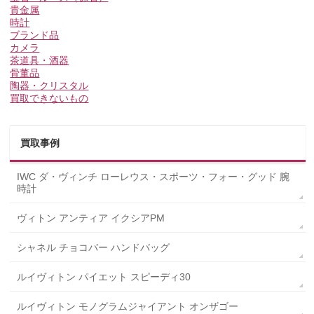
貴金属
時計
ブランド品
カメラ
茶道具・酒器
骨董品
陶器・クリスタル
買取できないもの
買取事例
IWC ダ・ヴィンチ ローレウス・スポーツ・フォー・グッド 腕
時計
ヴィトン アンティア イクシアPM
シャネル チョコバー ハンドバッグ
ルイヴィトン パイエット スピーディ30
ルイヴィトン モノグラムジャイアント オンザゴー