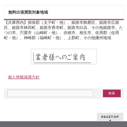
無料出張買取対象地域
【兵庫県内】揖保郡（太子町・他）、姫路市飾磨区、姫路市広畑
区、姫路市林田町、姫路市香寺町、姫路市白浜、その他姫路市、た
つの市、宍粟市（山崎町・他）、赤穂市、相生市、佐用郡（佐用
町・他）、神崎郡（福崎町・他）、上郡町、その他播州地域
個人情報保護方針
PAGETOP