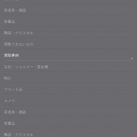
茶道具・酒器
骨董品
陶器・クリスタル
買取できないもの
買取事例
宝石・ジュエリー・貴金属
時計
ブランド品
カメラ
茶道具・酒器
骨董品
陶器・クリスタル