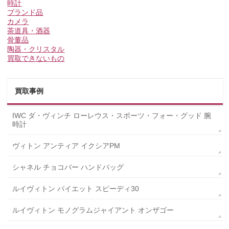
時計
ブランド品
カメラ
茶道具・酒器
骨董品
陶器・クリスタル
買取できないもの
買取事例
IWC ダ・ヴィンチ ローレウス・スポーツ・フォー・グッド 腕
時計
ヴィトン アンティア イクシアPM
シャネル チョコバー ハンドバッグ
ルイヴィトン パイエット スピーディ30
ルイヴィトン モノグラムジャイアント オンザゴー