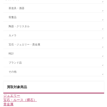
茶道具・酒器
骨董品
陶器・クリスタル
カメラ
宝石・ジュエリー・貴金属
時計
ブランド品
その他
買取対象商品
ジュエリー
宝石・ルース（裸石）
貴金属