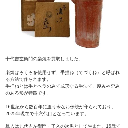
十代吉左衞門の楽焼を買取しました。
楽焼はろくろを使用せず、手捏ね（てづくね）と呼ばれ
る方法で作られます。
手捏ねとは手とヘラのみで成形する手法で、厚みや歪み
のある形が特徴です。
16世紀から数百年に渡り今なお伝統が守られており、
2025年現在で十六代目となっています。
旦入は九代吉左衞門・了入の次男として生まれ、16歳で