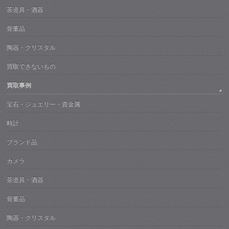
茶道具・酒器
骨董品
陶器・クリスタル
買取できないもの
買取事例
宝石・ジュエリー・貴金属
時計
ブランド品
カメラ
茶道具・酒器
骨董品
陶器・クリスタル