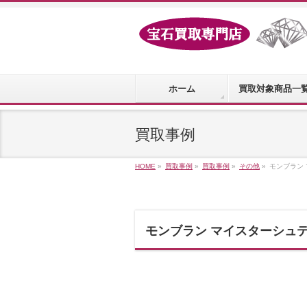
ホーム
買取対象商品一
買取事例
HOME
»
買取事例
»
買取事例
»
その他
»
モンブラン 
モンブラン マイスターシュテュ