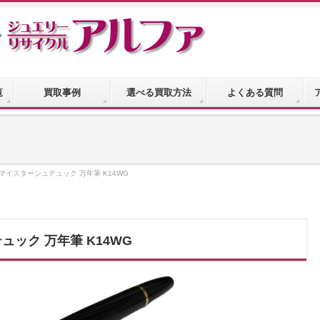
覧
買取事例
選べる買取方法
よくある質問
マイスターシュテュック 万年筆 K14WG
ック 万年筆 K14WG