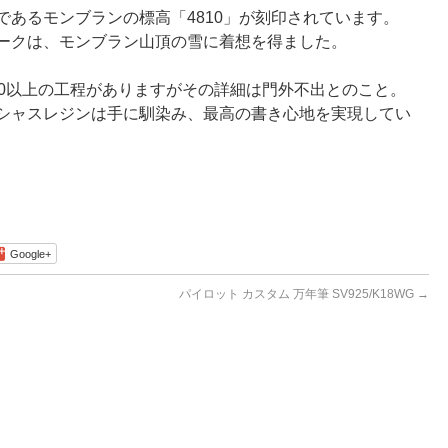
であるモンブランの標高「4810」が刻印されています。
ークは、モンブラン山頂の雪に着想を得ました。
00以上の工程がありますがその詳細は門外不出とのこと。
シャスレジンは手に馴染み、最高の書き心地を実現してい
Google+
パイロット カスタム 万年筆 SV925/K18WG
→