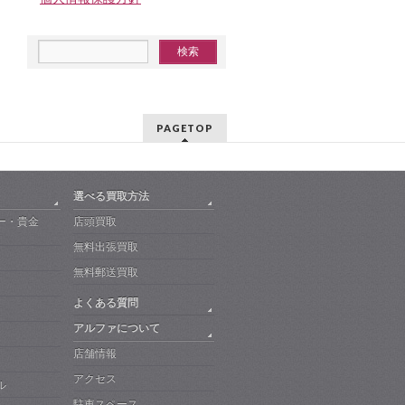
PAGETOP
選べる買取方法
ー・貴金
店頭買取
無料出張買取
無料郵送買取
よくある質問
アルファについて
店舗情報
アクセス
ル
駐車スペース