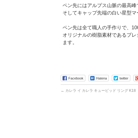
ペン先にはアルプス山脈の最高峰
そしてキャップ先端の白い星型マ
ペン先は全て職人の手作りで、1
オリジナルの樹脂素材であるプレ
ます。
Facebook
Hatena
twitter
←
カレラ イ カレラ キューピッド リング K18