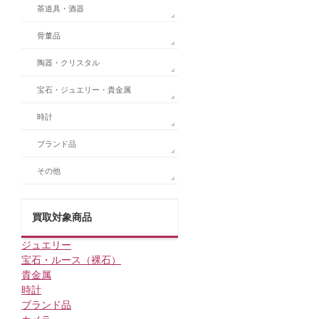
茶道具・酒器
骨董品
陶器・クリスタル
宝石・ジュエリー・貴金属
時計
ブランド品
その他
買取対象商品
ジュエリー
宝石・ルース（裸石）
貴金属
時計
ブランド品