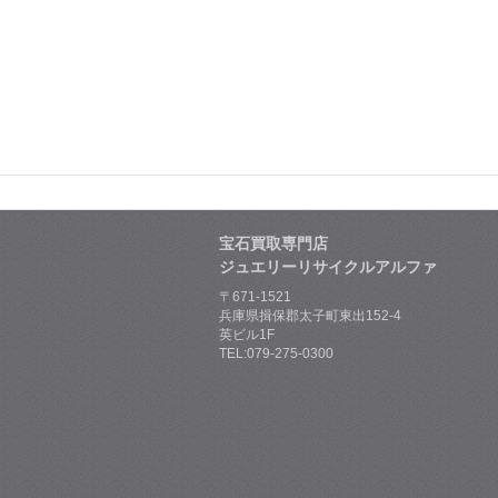
宝石買取専門店
ジュエリーリサイクルアルファ
〒671-1521
兵庫県揖保郡太子町東出152-4
英ビル1F
TEL:079-275-0300