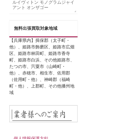
ルイヴィトン モノグラムジャイ
アント オンザゴー
無料出張買取対象地域
【兵庫県内】揖保郡（太子町・
他）、姫路市飾磨区、姫路市広畑
区、姫路市林田町、姫路市香寺
町、姫路市白浜、その他姫路市、
たつの市、宍粟市（山崎町・
他）、赤穂市、相生市、佐用郡
（佐用町・他）、神崎郡（福崎
町・他）、上郡町、その他播州地
域
個人情報保護方針