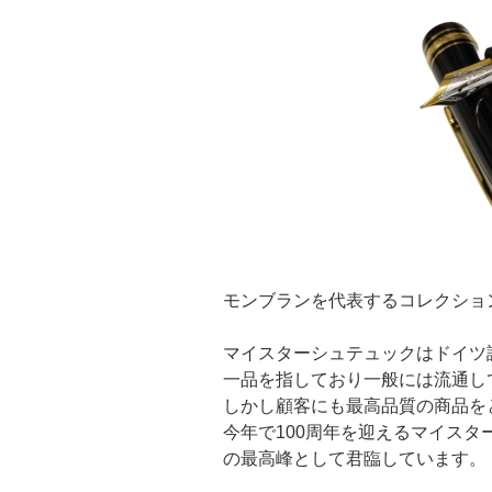
モンブランを代表するコレクショ
マイスターシュテュックはドイツ
一品を指しており一般には流通し
しかし顧客にも最高品質の商品をと
今年で100周年を迎えるマイス
の最高峰として君臨しています。