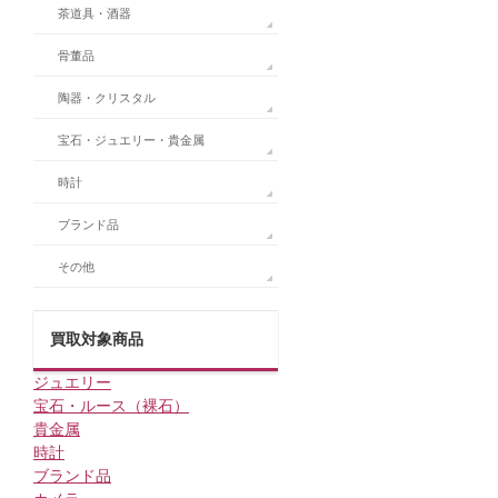
茶道具・酒器
骨董品
陶器・クリスタル
宝石・ジュエリー・貴金属
時計
ブランド品
その他
買取対象商品
ジュエリー
宝石・ルース（裸石）
貴金属
時計
ブランド品