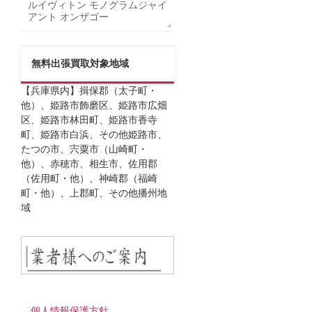
ルイヴィトン モノグラムジャイ
アント オンザゴー
無料出張買取対象地域
【兵庫県内】揖保郡（太子町・
他）、姫路市飾磨区、姫路市広畑
区、姫路市林田町、姫路市香寺
町、姫路市白浜、その他姫路市、
たつの市、宍粟市（山崎町・
他）、赤穂市、相生市、佐用郡
（佐用町・他）、神崎郡（福崎
町・他）、上郡町、その他播州地
域
個人情報保護方針