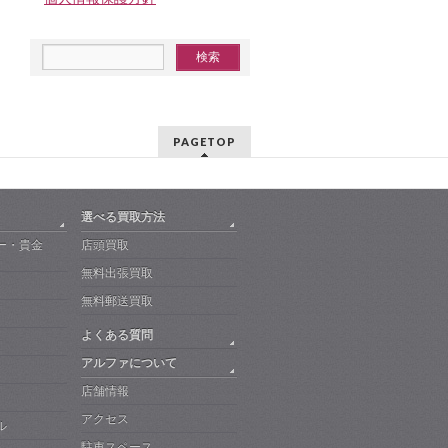
PAGETOP
選べる買取方法
ー・貴金
店頭買取
無料出張買取
無料郵送買取
よくある質問
アルファについて
店舗情報
アクセス
ル
駐車スペース