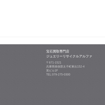
宝石買取専門店
ジュエリーリサイクルアルファ
〒671-1521
兵庫県揖保郡太子町東出152-4
英ビル1F
TEL:079-275-0300