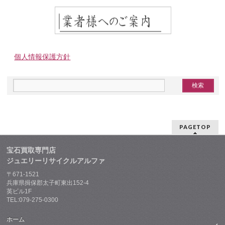
個人情報保護方針
PAGETOP
宝石買取専門店
ジュエリーリサイクルアルファ
〒671-1521
兵庫県揖保郡太子町東出152-4
英ビル1F
TEL:079-275-0300
ホーム