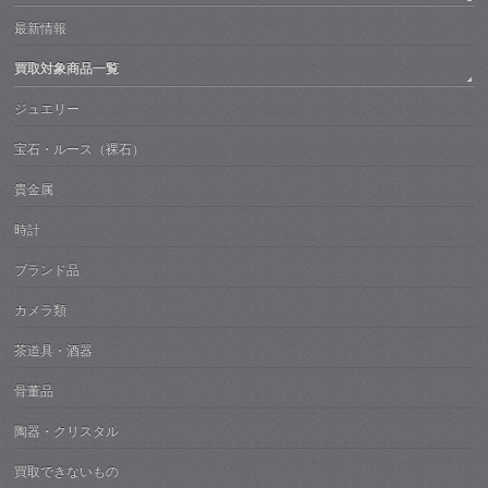
最新情報
買取対象商品一覧
ジュエリー
宝石・ルース（裸石）
貴金属
時計
ブランド品
カメラ類
茶道具・酒器
骨董品
陶器・クリスタル
買取できないもの