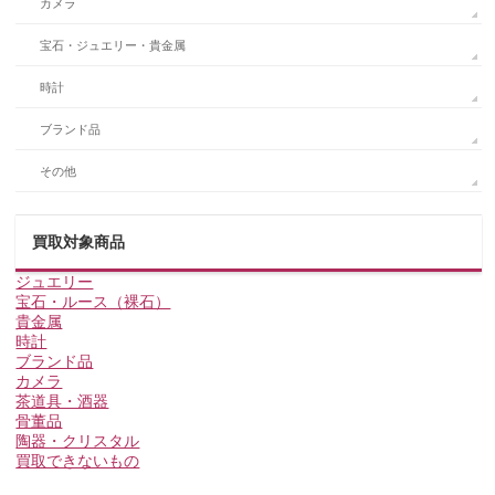
カメラ
宝石・ジュエリー・貴金属
時計
ブランド品
その他
買取対象商品
ジュエリー
宝石・ルース（裸石）
貴金属
時計
ブランド品
カメラ
茶道具・酒器
骨董品
陶器・クリスタル
買取できないもの