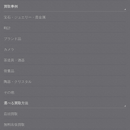
買取事例
宝石・ジュエリー・貴金属
時計
ブランド品
カメラ
茶道具・酒器
骨董品
陶器・クリスタル
その他
選べる買取方法
店頭買取
無料出張買取