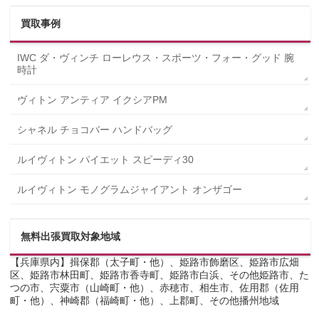
買取事例
IWC ダ・ヴィンチ ローレウス・スポーツ・フォー・グッド 腕
時計
ヴィトン アンティア イクシアPM
シャネル チョコバー ハンドバッグ
ルイヴィトン パイエット スピーディ30
ルイヴィトン モノグラムジャイアント オンザゴー
無料出張買取対象地域
【兵庫県内】揖保郡（太子町・他）、姫路市飾磨区、姫路市広畑
区、姫路市林田町、姫路市香寺町、姫路市白浜、その他姫路市、た
つの市、宍粟市（山崎町・他）、赤穂市、相生市、佐用郡（佐用
町・他）、神崎郡（福崎町・他）、上郡町、その他播州地域