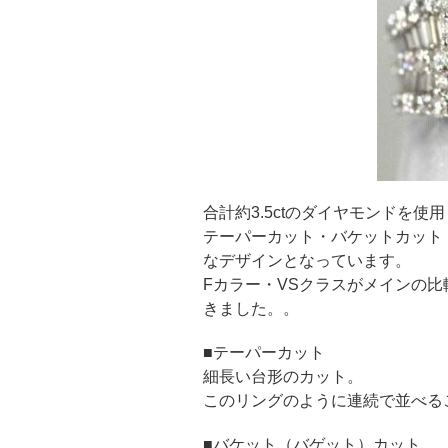
合計約3.5ctのダイヤモンドを
テーパーカット・バケットカット
なデザインとなっています。
Fカラー・VSクラスがメインの
きました。。
■テーパーカット
細長い台形のカット。
このリングのように連続で並べる
■バケット（バゲット）カット