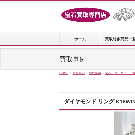
ホーム
買取対象商品一
買取事例
HOME
»
買取事例
»
買取事例
»
宝石・ジュエリー・
ダイヤモンド リング K18WG