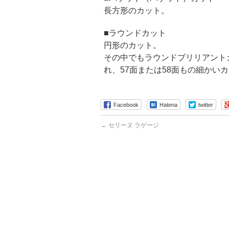
長方形のカット。
■ラウンドカット
円形のカット。
その中でもラウンドブリリアント
れ、57面または58面もの細かい
Facebook
Hatena
twitter
←
セリーヌ ラゲージ