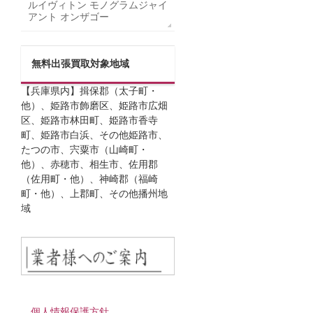
ルイヴィトン モノグラムジャイ
アント オンザゴー
無料出張買取対象地域
【兵庫県内】揖保郡（太子町・
他）、姫路市飾磨区、姫路市広畑
区、姫路市林田町、姫路市香寺
町、姫路市白浜、その他姫路市、
たつの市、宍粟市（山崎町・
他）、赤穂市、相生市、佐用郡
（佐用町・他）、神崎郡（福崎
町・他）、上郡町、その他播州地
域
個人情報保護方針