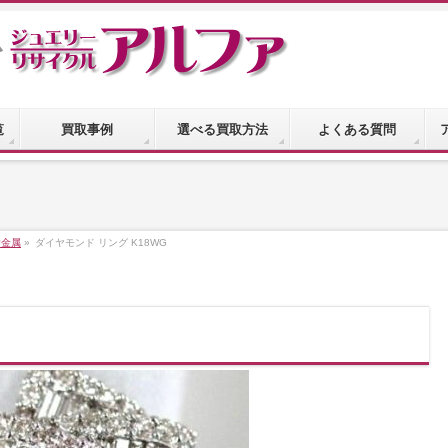
覧
買取事例
選べる買取方法
よくある質問
貴金属
»
ダイヤモンド リング K18WG