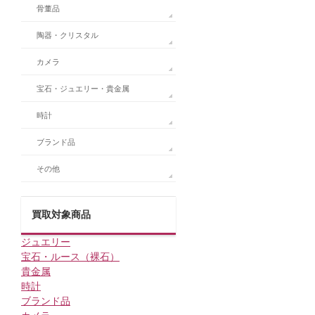
骨董品
陶器・クリスタル
カメラ
宝石・ジュエリー・貴金属
時計
ブランド品
その他
買取対象商品
ジュエリー
宝石・ルース（裸石）
貴金属
時計
ブランド品