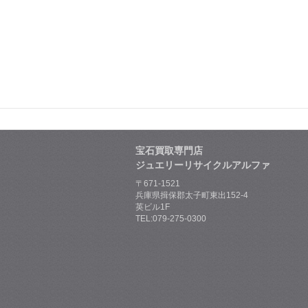
宝石買取専門店
ジュエリーリサイクルアルファ
〒671-1521
兵庫県揖保郡太子町東出152-4
英ビル1F
TEL:079-275-0300