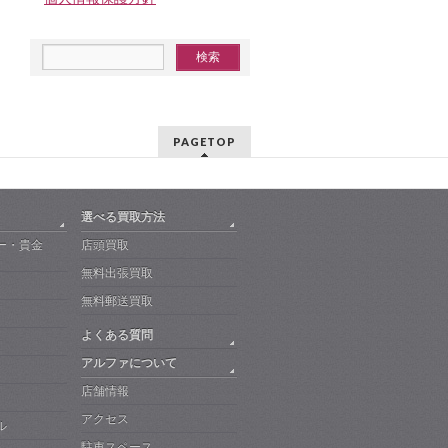
PAGETOP
選べる買取方法
ー・貴金
店頭買取
無料出張買取
無料郵送買取
よくある質問
アルファについて
店舗情報
アクセス
ル
駐車スペース