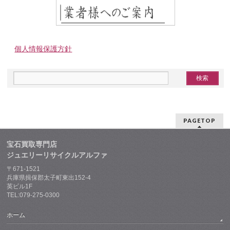
個人情報保護方針
PAGETOP
宝石買取専門店
ジュエリーリサイクルアルファ
〒671-1521
兵庫県揖保郡太子町東出152-4
英ビル1F
TEL:079-275-0300
ホーム