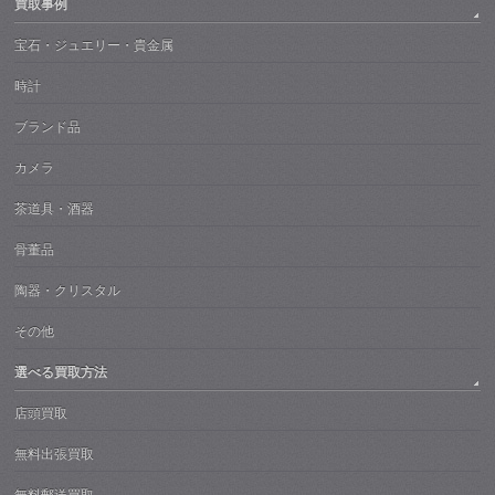
買取事例
宝石・ジュエリー・貴金属
時計
ブランド品
カメラ
茶道具・酒器
骨董品
陶器・クリスタル
その他
選べる買取方法
店頭買取
無料出張買取