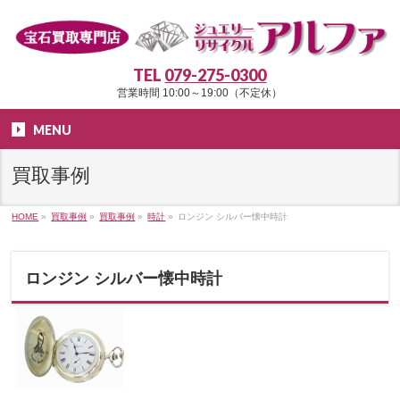
TEL
079-275-0300
営業時間 10:00～19:00（不定休）
MENU
買取事例
HOME
»
買取事例
»
買取事例
»
時計
»
ロンジン シルバー懐中時計
ロンジン シルバー懐中時計