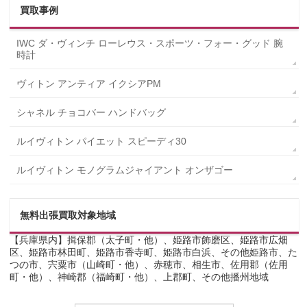
買取事例
IWC ダ・ヴィンチ ローレウス・スポーツ・フォー・グッド 腕
時計
ヴィトン アンティア イクシアPM
シャネル チョコバー ハンドバッグ
ルイヴィトン パイエット スピーディ30
ルイヴィトン モノグラムジャイアント オンザゴー
無料出張買取対象地域
【兵庫県内】揖保郡（太子町・他）、姫路市飾磨区、姫路市広畑
区、姫路市林田町、姫路市香寺町、姫路市白浜、その他姫路市、た
つの市、宍粟市（山崎町・他）、赤穂市、相生市、佐用郡（佐用
町・他）、神崎郡（福崎町・他）、上郡町、その他播州地域