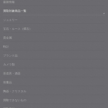
最新情報
買取対象商品一覧
ジュエリー
宝石・ルース（裸石）
貴金属
時計
ブランド品
カメラ類
茶道具・酒器
骨董品
陶器・クリスタル
買取できないもの