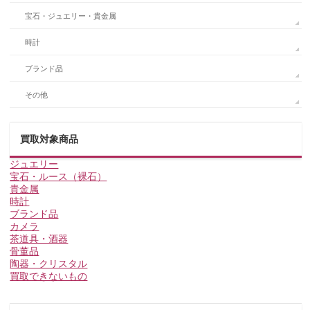
宝石・ジュエリー・貴金属
時計
ブランド品
その他
買取対象商品
ジュエリー
宝石・ルース（裸石）
貴金属
時計
ブランド品
カメラ
茶道具・酒器
骨董品
陶器・クリスタル
買取できないもの